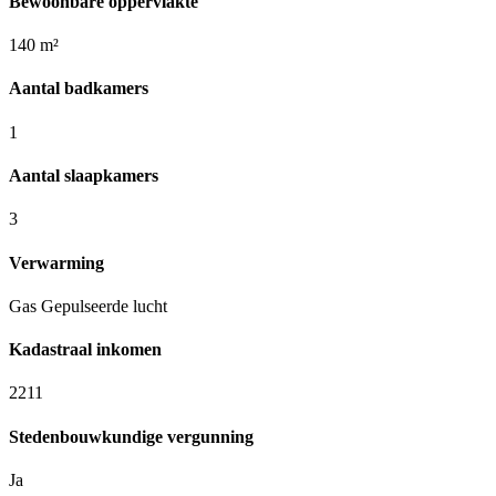
Bewoonbare oppervlakte
140 m²
Aantal badkamers
1
Aantal slaapkamers
3
Verwarming
Gas Gepulseerde lucht
Kadastraal inkomen
2211
Stedenbouwkundige vergunning
Ja