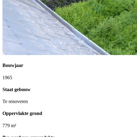
Bouwjaar
1965
Staat gebouw
Te renoveren
Oppervlakte grond
779 m²