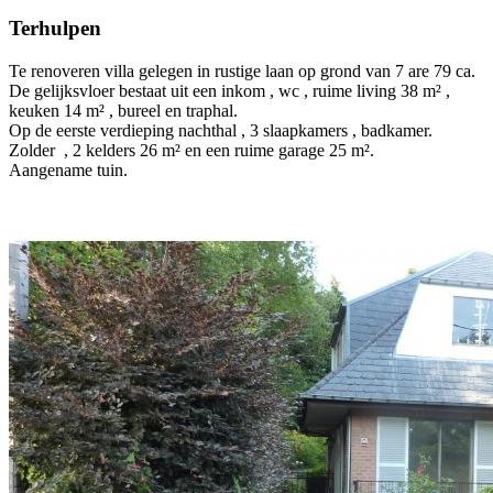
Terhulpen
Te renoveren villa gelegen in rustige laan op grond van 7 are 79 ca.
De gelijksvloer bestaat uit een inkom , wc , ruime living 38 m² ,
keuken 14 m² , bureel en traphal.
Op de eerste verdieping nachthal , 3 slaapkamers , badkamer.
Zolder , 2 kelders 26 m² en een ruime garage 25 m².
Aangename tuin.