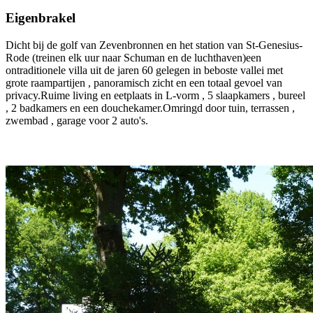
Eigenbrakel
Dicht bij de golf van Zevenbronnen en het station van St-Genesius-
Rode (treinen elk uur naar Schuman en de luchthaven)een
ontraditionele villa uit de jaren 60 gelegen in beboste vallei met
grote raampartijen , panoramisch zicht en een totaal gevoel van
privacy.Ruime living en eetplaats in L-vorm , 5 slaapkamers , bureel
, 2 badkamers en een douchekamer.Omringd door tuin, terrassen ,
zwembad , garage voor 2 auto's.