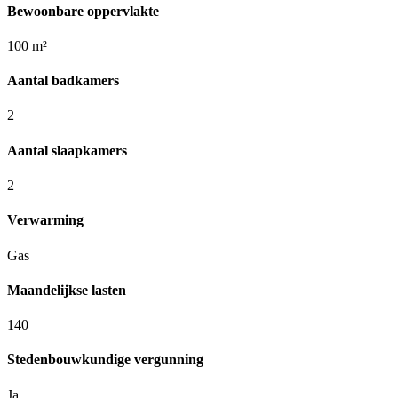
Bewoonbare oppervlakte
100 m²
Aantal badkamers
2
Aantal slaapkamers
2
Verwarming
Gas
Maandelijkse lasten
140
Stedenbouwkundige vergunning
Ja